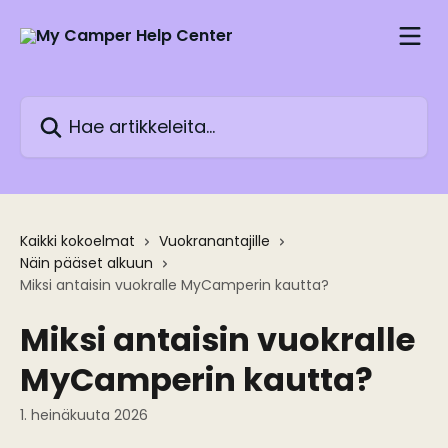
Siirry pääsisältöön
Hae artikkeleita...
Kaikki kokoelmat
Vuokranantajille
Näin pääset alkuun
Miksi antaisin vuokralle MyCamperin kautta?
Miksi antaisin vuokralle
MyCamperin kautta?
1. heinäkuuta 2026