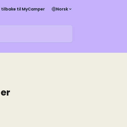
tilbake til MyCamper
Norsk
 er