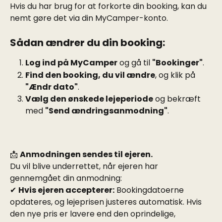
Hvis du har brug for at forkorte din booking, kan du 
nemt gøre det via din MyCamper-konto.
Sådan ændrer du din booking:
Log ind på MyCamper
 og gå til 
"Bookinger"
.
Find den booking, du vil ændre
, og klik på 
"Ændr dato"
.
Vælg den ønskede lejeperiode
 og bekræft 
med 
"Send ændringsanmodning"
.
📩 
Anmodningen sendes til ejeren.
Du vil blive underrettet, når ejeren har 
gennemgået din anmodning:
✔ 
Hvis ejeren accepterer:
 Bookingdatoerne 
opdateres, og lejeprisen justeres automatisk. Hvis 
den nye pris er lavere end den oprindelige, 