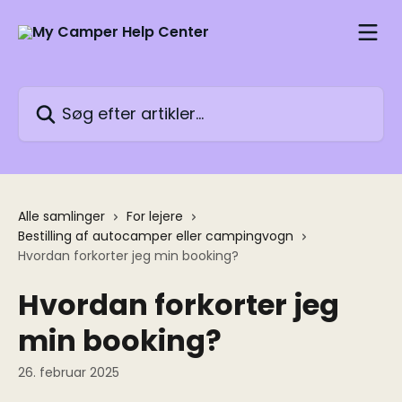
Spring videre til hovedindholdet
Søg efter artikler...
Alle samlinger
For lejere
Bestilling af autocamper eller campingvogn
Hvordan forkorter jeg min booking?
Hvordan forkorter jeg
min booking?
26. februar 2025