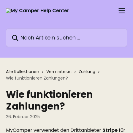
Zum Hauptinhalt springen
Nach Artikeln suchen …
Alle Kollektionen
Vermieter:in
Zahlung
Wie funktionieren Zahlungen?
Wie funktionieren
Zahlungen?
26. Februar 2025
MyCamper verwendet den Drittanbieter 
Stripe
 für 