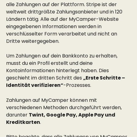
alle Zahlungen auf der Plattform. Stripe ist der 
weltweit drittgrößte Zahlungsanbieter und in 120 
Ländern tätig. Alle auf der MyCamper-Website 
eingegebenen Informationen werden in 
verschlüsselter Form verarbeitet und nicht an 
Dritte weitergegeben.
Um Zahlungen auf dein Bankkonto zu erhalten, 
musst du ein Profil erstellt und deine 
Kontoinformationen hinterlegt haben. Dies 
geschieht im dritten Schritt des 
„Erste Schritte – 
Identität verifizieren“
-Prozesses.
Zahlungen auf MyCamper können mit 
verschiedenen Methoden durchgeführt werden, 
darunter 
Twint, Google Pay, Apple Pay und 
Kreditkarten
.
Bitte beachte, dass alle Zahlungen von MyCamper 