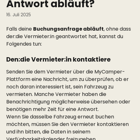
Antwort abläuft?
16. Juli 2025
Falls deine 
Buchungsanfrage abläuft
, ohne dass 
der:die Vermieter:in geantwortet hat, kannst du 
Folgendes tun:
Den:die Vermieter:in kontaktiere
Senden Sie dem Vermieter über die MyCamper-
Plattform eine Nachricht, um zu überprüfen, ob er 
noch daran interessiert ist, sein Fahrzeug zu 
vermieten. Manche Vermieter haben die 
Benachrichtigung möglicherweise übersehen oder 
benötigen mehr Zeit für eine Antwort.
Wenn Sie dasselbe Fahrzeug erneut buchen 
möchten, müssen Sie den Vermieter kontaktieren 
und ihn bitten, die Daten in seinem 
Verfügbarkeitskalender freizugeben.