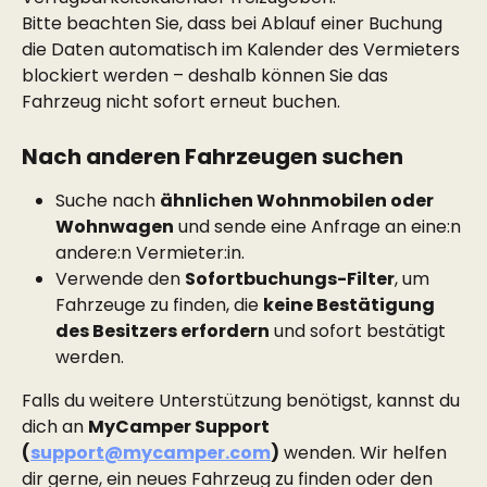
Bitte beachten Sie, dass bei Ablauf einer Buchung 
die Daten automatisch im Kalender des Vermieters 
blockiert werden – deshalb können Sie das 
Fahrzeug nicht sofort erneut buchen.
Nach anderen Fahrzeugen suchen
Suche nach 
ähnlichen Wohnmobilen oder 
Wohnwagen
 und sende eine Anfrage an eine:n 
andere:n Vermieter:in.
Verwende den 
Sofortbuchungs-Filter
, um 
Fahrzeuge zu finden, die 
keine Bestätigung 
des Besitzers erfordern
 und sofort bestätigt 
werden.
Falls du weitere Unterstützung benötigst, kannst du 
dich an 
MyCamper Support 
(
support@mycamper.com
)
 wenden. Wir helfen 
dir gerne, ein neues Fahrzeug zu finden oder den 