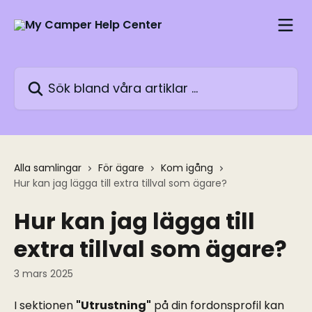
Hoppa till huvudinnehåll
Sök bland våra artiklar …
Alla samlingar
För ägare
Kom igång
Hur kan jag lägga till extra tillval som ägare?
Hur kan jag lägga till
extra tillval som ägare?
3 mars 2025
I sektionen 
"Utrustning"
 på din fordonsprofil kan 