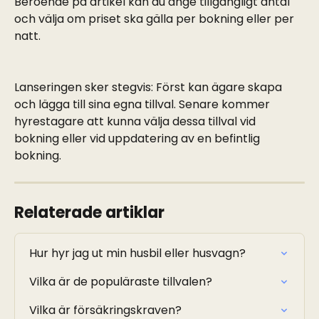
Beroende på artikel kan du ange tillgängligt antal 
och välja om priset ska gälla per bokning eller per 
natt.
Lanseringen sker stegvis: Först kan ägare skapa 
och lägga till sina egna tillval. Senare kommer 
hyrestagare att kunna välja dessa tillval vid 
bokning eller vid uppdatering av en befintlig 
bokning.
Relaterade artiklar
Hur hyr jag ut min husbil eller husvagn?
Vilka är de populäraste tillvalen?
Vilka är försäkringskraven?