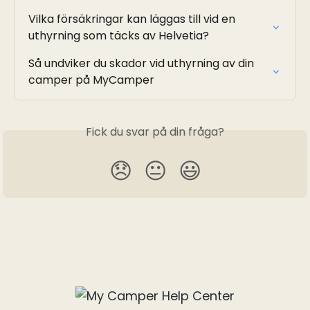
Vilka försäkringar kan läggas till vid en 
uthyrning som täcks av Helvetia?
Så undviker du skador vid uthyrning av din 
camper på MyCamper
Fick du svar på din fråga?
😞
😐
😃