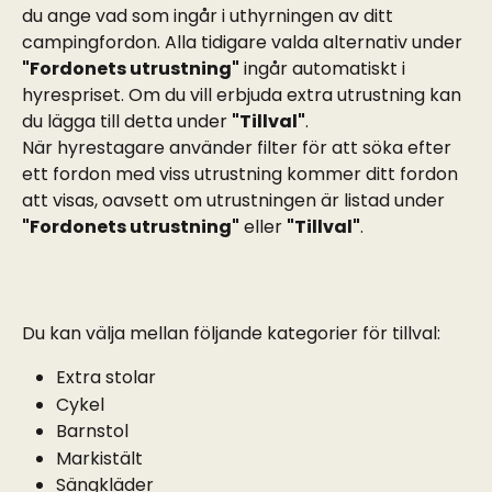
du ange vad som ingår i uthyrningen av ditt 
campingfordon. Alla tidigare valda alternativ under 
"Fordonets utrustning"
 ingår automatiskt i 
hyrespriset. Om du vill erbjuda extra utrustning kan 
du lägga till detta under 
"Tillval"
.
När hyrestagare använder filter för att söka efter 
ett fordon med viss utrustning kommer ditt fordon 
att visas, oavsett om utrustningen är listad under 
"Fordonets utrustning"
 eller 
"Tillval"
.
Du kan välja mellan följande kategorier för tillval:
Extra stolar
Cykel
Barnstol
Markistält
Sängkläder