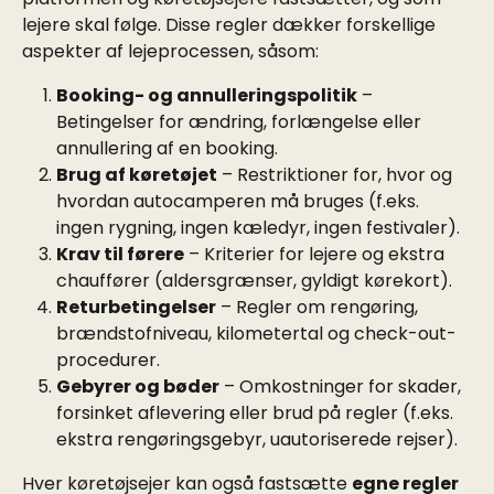
lejere skal følge. Disse regler dækker forskellige 
aspekter af lejeprocessen, såsom:
Booking- og annulleringspolitik
 – 
Betingelser for ændring, forlængelse eller 
annullering af en booking.
Brug af køretøjet
 – Restriktioner for, hvor og 
hvordan autocamperen må bruges (f.eks. 
ingen rygning, ingen kæledyr, ingen festivaler).
Krav til førere
 – Kriterier for lejere og ekstra 
chauffører (aldersgrænser, gyldigt kørekort).
Returbetingelser
 – Regler om rengøring, 
brændstofniveau, kilometertal og check-out-
procedurer.
Gebyrer og bøder
 – Omkostninger for skader, 
forsinket aflevering eller brud på regler (f.eks. 
ekstra rengøringsgebyr, uautoriserede rejser).
Hver køretøjsejer kan også fastsætte 
egne regler