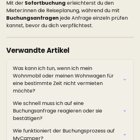
Mit der 
Sofortbuchung
 erleichterst du den 
Mieter:innen die Reiseplanung, während du mit 
Buchungsanfragen
 jede Anfrage einzeln prüfen 
kannst, bevor du dich verpflichtest.
Verwandte Artikel
Was kann ich tun, wenn ich mein 
Wohnmobil oder meinen Wohnwagen für 
eine bestimmte Zeit nicht vermieten 
möchte?
Wie schnell muss ich auf eine 
Buchungsanfrage reagieren oder sie 
bestätigen?
Wie funktioniert der Buchungsprozess auf 
MyCamper?