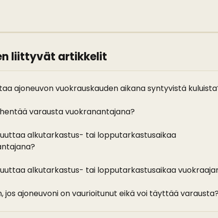
 liittyvät artikkelit
taa ajoneuvon vuokrauskauden aikana syntyvistä kuluista
yhentää varausta vuokranantajana?
uuttaa alkutarkastus- tai lopputarkastusaikaa 
antajana?
uuttaa alkutarkastus- tai lopputarkastusaikaa vuokraaja
, jos ajoneuvoni on vaurioitunut eikä voi täyttää varausta