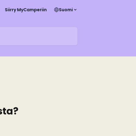
Siirry MyCamperiin
Suomi
sta?