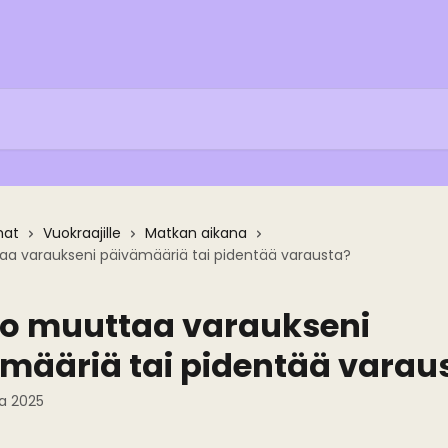
mat
Vuokraajille
Matkan aikana
aa varaukseni päivämääriä tai pidentää varausta?
o muuttaa varaukseni
määriä tai pidentää varau
a 2025