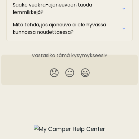
Saako vuokra-ajoneuvoon tuoda 
lemmikkejä?
Mitä tehdä, jos ajoneuvo ei ole hyvässä 
kunnossa noudettaessa?
Vastasiko tämä kysymykseesi?
😞
😐
😃