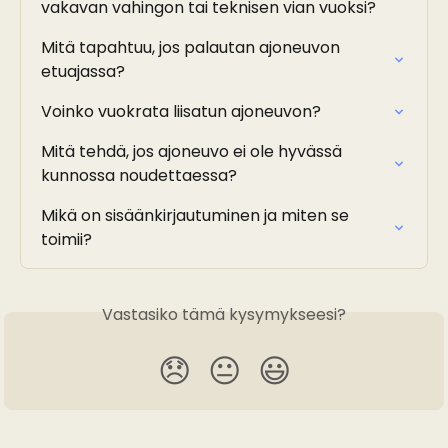
vakavan vahingon tai teknisen vian vuoksi?
Mitä tapahtuu, jos palautan ajoneuvon 
etuajassa?
Voinko vuokrata liisatun ajoneuvon?
Mitä tehdä, jos ajoneuvo ei ole hyvässä 
kunnossa noudettaessa?
Mikä on sisäänkirjautuminen ja miten se 
toimii?
Vastasiko tämä kysymykseesi?
😞
😐
😃