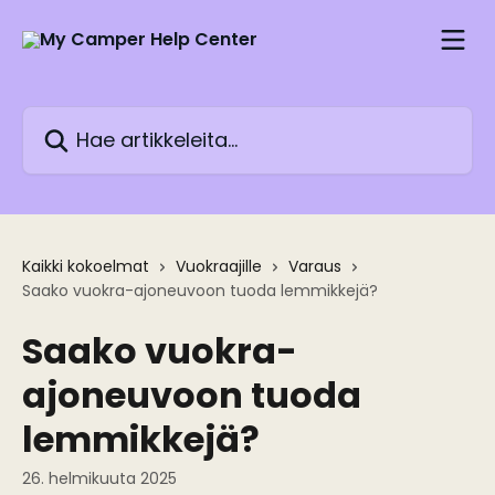
Siirry pääsisältöön
Hae artikkeleita...
Kaikki kokoelmat
Vuokraajille
Varaus
Saako vuokra-ajoneuvoon tuoda lemmikkejä?
Saako vuokra-
ajoneuvoon tuoda
lemmikkejä?
26. helmikuuta 2025