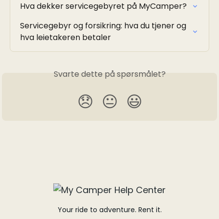
Hva dekker servicegebyret på MyCamper?
Servicegebyr og forsikring: hva du tjener og 
hva leietakeren betaler
Svarte dette på spørsmålet?
😞
😐
😃
Your ride to adventure. Rent it.