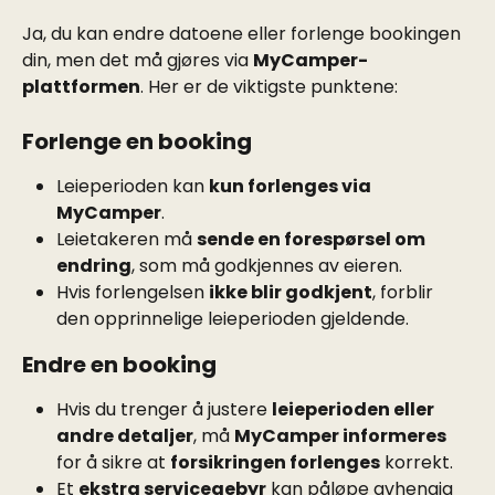
Ja, du kan endre datoene eller forlenge bookingen 
din, men det må gjøres via 
MyCamper-
plattformen
. Her er de viktigste punktene:
Forlenge en booking
Leieperioden kan 
kun forlenges via 
MyCamper
.
Leietakeren må 
sende en forespørsel om 
endring
, som må godkjennes av eieren.
Hvis forlengelsen 
ikke blir godkjent
, forblir 
den opprinnelige leieperioden gjeldende.
Endre en booking
Hvis du trenger å justere 
leieperioden eller 
andre detaljer
, må 
MyCamper informeres
for å sikre at 
forsikringen forlenges
 korrekt.
Et 
ekstra servicegebyr
 kan påløpe avhengig 