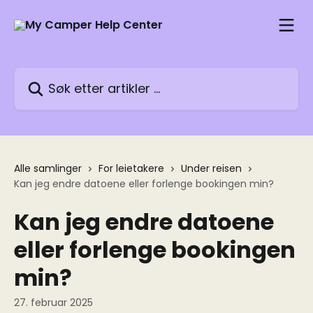
Gå til hovedinnhold
Søk etter artikler ...
Alle samlinger
For leietakere
Under reisen
Kan jeg endre datoene eller forlenge bookingen min?
Kan jeg endre datoene
eller forlenge bookingen
min?
27. februar 2025