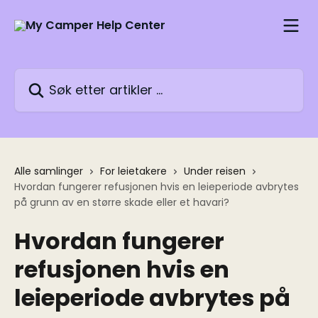
Gå til hovedinnhold
Søk etter artikler ...
Alle samlinger
For leietakere
Under reisen
Hvordan fungerer refusjonen hvis en leieperiode avbrytes
på grunn av en større skade eller et havari?
Hvordan fungerer
refusjonen hvis en
leieperiode avbrytes på