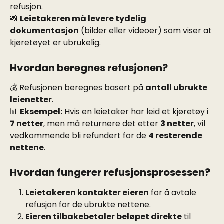
refusjon.
📸 
Leietakeren må levere tydelig 
dokumentasjon
 (bilder eller videoer) som viser at 
kjøretøyet er ubrukelig.
Hvordan beregnes refusjonen?
💰 Refusjonen beregnes basert på 
antall ubrukte 
leienetter
.
📊 
Eksempel:
 Hvis en leietaker har leid et kjøretøy i 
7 netter
, men må returnere det etter 
3 netter
, vil 
vedkommende bli refundert for de 
4 resterende 
nettene
.
Hvordan fungerer refusjonsprosessen?
Leietakeren kontakter eieren
 for å avtale 
refusjon for de ubrukte nettene.
Eieren tilbakebetaler beløpet direkte
 til 