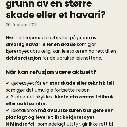
grunn av en større
skade eller et havari?
26. februar 2025
Hvis en leieperiode avbrytes på grunn av et 
alvorlig havari eller en skade
 som gjør 
kjøretøyet ubrukelig, kan leietakeren ha rett til en 
delvis refusjon
 for de ubrukte leienettene.
Når kan refusjon være aktuelt?
✔ Kjøretøyet får en 
stor skade eller teknisk feil
som gjør det umulig å fortsette reisen.
✔ Problemet skyldes 
ikke leietakerens feilbruk 
eller uaktsomhet
.
✔ Leietakeren 
må avslutte turen tidligere enn 
planlagt og levere tilbake kjøretøyet
.
❌ 
Mindre feil
, som ødelagt utstyr, gir ikke rett til 