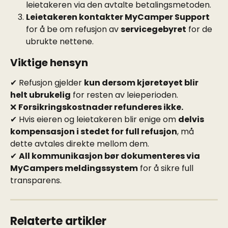
leietakeren via den avtalte betalingsmetoden.
Leietakeren kontakter MyCamper Support
for å be om refusjon av 
servicegebyret
 for de 
ubrukte nettene.
Viktige hensyn
✔ Refusjon gjelder 
kun dersom kjøretøyet blir 
helt ubrukelig
 for resten av leieperioden.
❌ 
Forsikringskostnader refunderes ikke.
✔ Hvis eieren og leietakeren blir enige om 
delvis 
kompensasjon i stedet for full refusjon
, må 
dette avtales direkte mellom dem.
✔ 
All kommunikasjon bør dokumenteres via 
MyCampers meldingssystem
 for å sikre full 
transparens.
Relaterte artikler