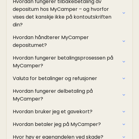
Hvordan fungerer tilbakebetaling av
depositum hos MyCamper – og hvorfor
vises det kanskje ikke på kontoutskriften
din?
Hvordan håndterer MyCamper
depositumet?
Hvordan fungerer betalingsprosessen på
MyCamper?
Valuta for betalinger og refusjoner
Hvordan fungerer delbetaling på
MyCamper?
Hvordan bruker jeg et gavekort?
Hvordan betaler jeg på MyCamper?
Hvor høy er egenandelen ved skade?