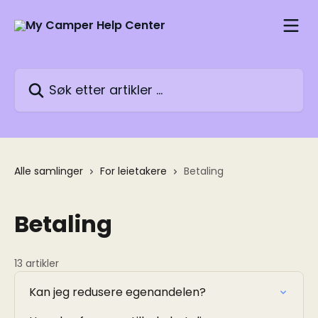
Gå til hovedinnhold
Søk etter artikler ...
Alle samlinger
For leietakere
Betaling
Betaling
13 artikler
Kan jeg redusere egenandelen?