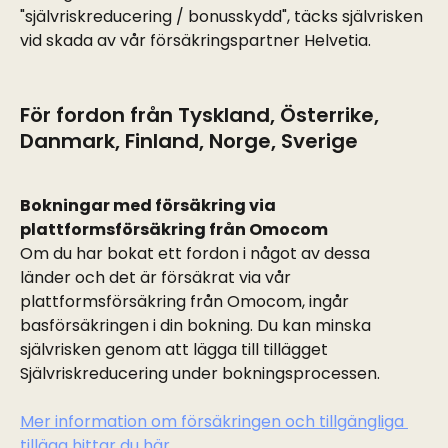
"självriskreducering / bonusskydd", täcks självrisken 
vid skada av vår försäkringspartner Helvetia.
För fordon från Tyskland, Österrike, 
Danmark, Finland, Norge, Sverige
Bokningar med försäkring via 
plattformsförsäkring från Omocom
Om du har bokat ett fordon i något av dessa 
länder och det är försäkrat via vår 
plattformsförsäkring från Omocom, ingår 
basförsäkringen i din bokning. Du kan minska 
självrisken genom att lägga till tillägget 
Självriskreducering under bokningsprocessen.
Mer information om försäkringen och tillgängliga 
tillägg hittar du här.