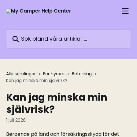
Hoppa till huvudinnehåll
Sök bland våra artiklar …
Alla samlingar
För hyrare
Betalning
Kan jag minska min självrisk?
Kan jag minska min
självrisk?
1 juli 2026
Beroende på land och försäkringsskydd för det 