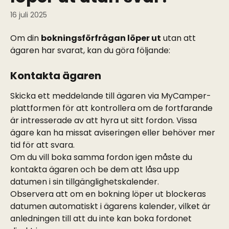
16 juli 2025
Om din 
bokningsförfrågan löper ut
 utan att 
ägaren har svarat, kan du göra följande:
Kontakta ägaren
Skicka ett meddelande till ägaren via MyCamper-
plattformen för att kontrollera om de fortfarande 
är intresserade av att hyra ut sitt fordon. Vissa 
ägare kan ha missat aviseringen eller behöver mer 
tid för att svara.
Om du vill boka samma fordon igen måste du 
kontakta ägaren och be dem att låsa upp 
datumen i sin tillgänglighetskalender.
Observera att om en bokning löper ut blockeras 
datumen automatiskt i ägarens kalender, vilket är 
anledningen till att du inte kan boka fordonet 