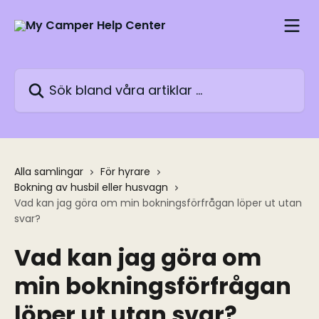
Hoppa till huvudinnehåll
Sök bland våra artiklar …
Alla samlingar
För hyrare
Bokning av husbil eller husvagn
Vad kan jag göra om min bokningsförfrågan löper ut utan
svar?
Vad kan jag göra om
min bokningsförfrågan
löper ut utan svar?