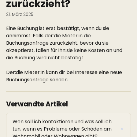
zurückzieht?
21. März 2025
Eine Buchung ist erst bestätigt, wenn du sie 
annimmst. Falls der:die Mieter:in die 
Buchungsanfrage zurückzieht, bevor du sie 
akzeptierst, fallen für ihn:sie keine Kosten an und 
die Buchung wird nicht bestätigt.
Der:die Mieter:in kann dir bei Interesse eine neue 
Buchungsanfrage senden.
Verwandte Artikel
Wen soll ich kontaktieren und was soll ich 
tun, wenn es Probleme oder Schäden am 
Wohnmobil oder Wohnwagen gibt?