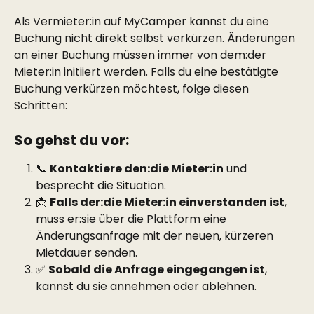
Als Vermieter:in auf MyCamper kannst du eine 
Buchung nicht direkt selbst verkürzen. Änderungen 
an einer Buchung müssen immer von dem:der 
Mieter:in initiiert werden. Falls du eine bestätigte 
Buchung verkürzen möchtest, folge diesen 
Schritten:
So gehst du vor:
📞 
Kontaktiere den:die Mieter:in
 und 
besprecht die Situation.
📩 
Falls der:die Mieter:in einverstanden ist
, 
muss er:sie über die Plattform eine 
Änderungsanfrage mit der neuen, kürzeren 
Mietdauer senden.
✅ 
Sobald die Anfrage eingegangen ist
, 
kannst du sie annehmen oder ablehnen.