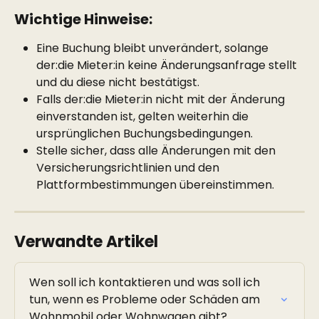
Wichtige Hinweise:
Eine Buchung bleibt unverändert, solange 
der:die Mieter:in keine Änderungsanfrage stellt 
und du diese nicht bestätigst.
Falls der:die Mieter:in nicht mit der Änderung 
einverstanden ist, gelten weiterhin die 
ursprünglichen Buchungsbedingungen.
Stelle sicher, dass alle Änderungen mit den 
Versicherungsrichtlinien und den 
Plattformbestimmungen übereinstimmen.
Verwandte Artikel
Wen soll ich kontaktieren und was soll ich 
tun, wenn es Probleme oder Schäden am 
Wohnmobil oder Wohnwagen gibt?