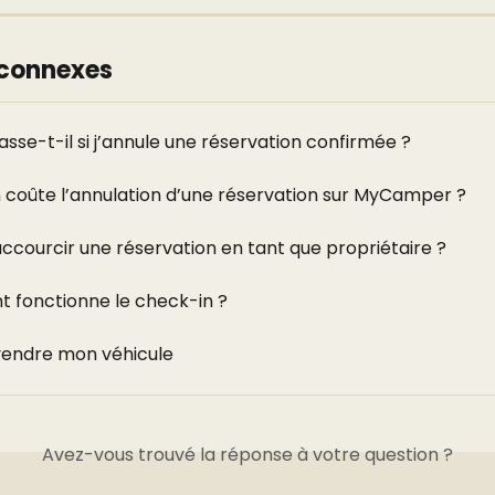
 connexes
sse-t-il si j’annule une réservation confirmée ?
coûte l’annulation d’une réservation sur MyCamper ?
accourcir une réservation en tant que propriétaire ?
fonctionne le check-in ?
vendre mon véhicule
Avez-vous trouvé la réponse à votre question ?