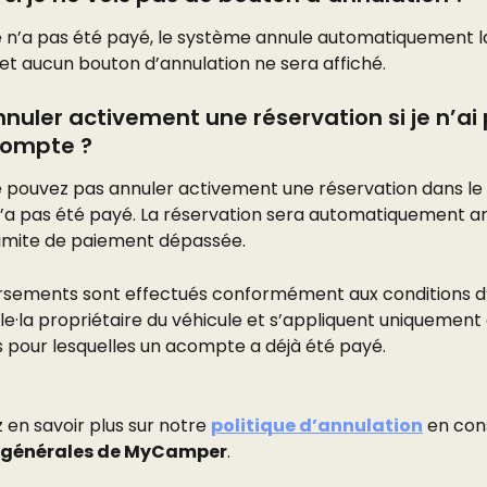
e n’a pas été payé, le système annule automatiquement l
et aucun bouton d’annulation ne sera affiché.
nnuler activement une réservation si je n’ai 
compte ?
e pouvez pas annuler activement une réservation dans le 
’a pas été payé. La réservation sera automatiquement a
 limite de paiement dépassée.
sements sont effectués conformément aux conditions d’
 le·la propriétaire du véhicule et s’appliquent uniquement 
s pour lesquelles un acompte a déjà été payé.
en savoir plus sur notre 
politique d’annulation
 en con
 générales de MyCamper
.