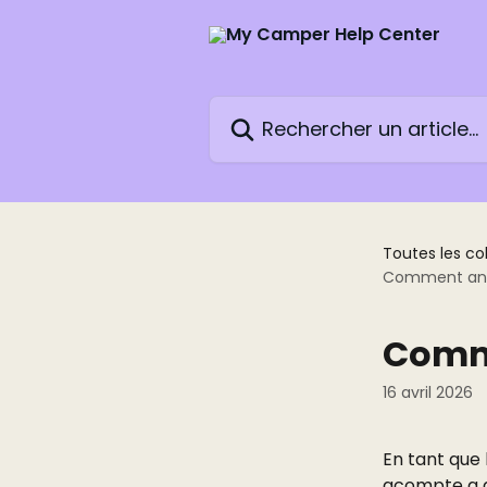
Passer au contenu principal
Rechercher un article...
Toutes les co
Comment annu
Comme
16 avril 2026
En tant que 
acompte a d