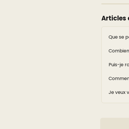
Articles
Que se pa
Combien 
Puis-je r
Comment 
Je veux 