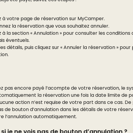
 à votre page de réservation sur MyCamper.
nnez la réservation que vous souhaitez annuler.
à la section « Annulation » pour consulter les conditions 
ais éventuels.
 les détails, puis cliquez sur « Annuler la réservation » pour
tion.
vez pas encore payé l’acompte de votre réservation, le s
tomatiquement la réservation une fois la date limite de 
cune action n’est requise de votre part dans ce cas. De p
s de bouton d’annulation dans les détails de votre réserva
e l’annulation automatiquement.
 si je ne vois pas de bouton d’annulation ?