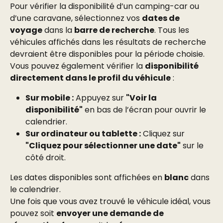
Pour vérifier la disponibilité d’un camping-car ou 
d’une caravane, sélectionnez vos 
dates de 
voyage
 dans la 
barre de recherche
. Tous les 
véhicules affichés dans les résultats de recherche 
devraient être disponibles pour la période choisie.
Vous pouvez également vérifier la 
disponibilité 
directement dans le profil du véhicule
 :
Sur mobile :
 Appuyez sur 
"Voir la 
disponibilité"
 en bas de l’écran pour ouvrir le 
calendrier.
Sur ordinateur ou tablette :
 Cliquez sur 
"Cliquez pour sélectionner une date"
 sur le 
côté droit.
Les dates disponibles sont affichées en 
blanc
 dans 
le calendrier.
Une fois que vous avez trouvé le véhicule idéal, vous 
pouvez soit 
envoyer une demande de 