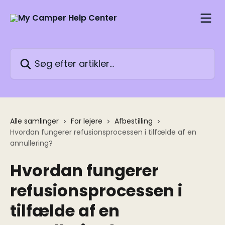
Spring videre til hovedindholdet
Søg efter artikler...
Alle samlinger
For lejere
Afbestilling
Hvordan fungerer refusionsprocessen i tilfælde af en
annullering?
Hvordan fungerer
refusionsprocessen i
tilfælde af en