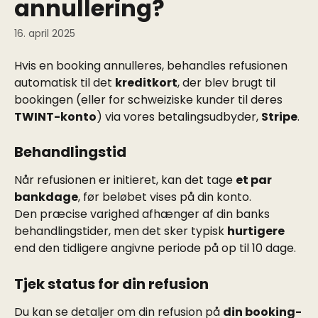
annullering?
16. april 2025
Hvis en booking annulleres, behandles refusionen 
automatisk til det 
kreditkort
, der blev brugt til 
bookingen (eller for schweiziske kunder til deres 
TWINT-konto
) via vores betalingsudbyder, 
Stripe
.
Behandlingstid
Når refusionen er initieret, kan det tage 
et par 
bankdage
, før beløbet vises på din konto.
Den præcise varighed afhænger af din banks 
behandlingstider, men det sker typisk 
hurtigere
end den tidligere angivne periode på op til 10 dage.
Tjek status for din refusion
Du kan se detaljer om din refusion på 
din booking-