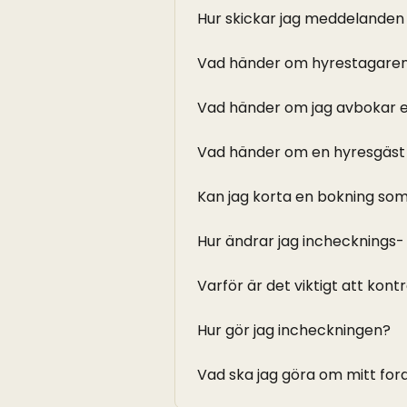
Hur skickar jag meddelanden 
Vad händer om hyrestagaren
Vad händer om jag avbokar 
Vad händer om en hyresgäst 
Kan jag korta en bokning so
Hur ändrar jag inchecknings-
Varför är det viktigt att kon
Hur gör jag incheckningen?
Vad ska jag göra om mitt for