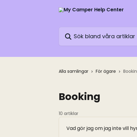
Hoppa till huvudinnehåll
Sök bland våra artiklar …
Alla samlingar
För ägare
Booki
Booking
10 artiklar
Vad gör jag om jag inte vill h